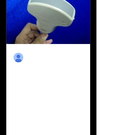
ultrason probu
4 Ara 2021
Toshiba Ultrason Probu
Toshiba Ultrason Probu