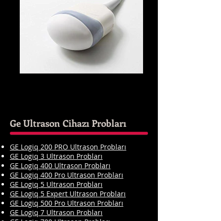
GE RAB4-8-RS
OB / GYN, Ortopedik, pediatrik ve üroloji
uygulamaları için hacim görüntüleme ile
birlikte kullanılır.
Ge Ultrason Cihazı Probları
GE Logiq 200 PRO Ultrason Probları
GE Logiq 3 Ultrason Probları
GE Logiq 400 Ultrason Probları
GE Logiq 400 Pro Ultrason Probları
GE Logiq 5 Ultrason Probları
GE Logiq 5 Expert Ultrason Probları
GE Logiq 500 Pro Ultrason Probları
GE Logiq 7 Ultrason Probları