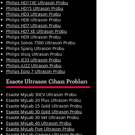
Philips HD11XE Ultrason Probu
Philips HD15 Ultrason Probu
Philips HD3 Ultrason Probu
Philips HD6 Ultrason Probu
Philips HD7 Ultrason Probu
Philips HD7 XE Ultrason Probu
Philips HD9 Ultrason Probu
Philips Sonos 7500 Ultrason Probu
Philips Sparq Ultrason Probu
Philips Visiq Ultrason Probu
Philips iE33 Ultrason Probu
Philips iU22 Ultrason Probu
Philips Epiq 7 Ultrason Probu
Esaote Ultrason Cihazı Probları
Esaote MyLab 30CV Ultrason Probu
Esaote MyLab 20 Plus Ultrason Probu
Esaote MyLab 25 Gold Ultrason Probu
Esaote MyLab 30 Gold Ultrason Probu
Esaote MyLab 30 Vet Ultrason Probu
Esaote MyLab 40 Ultrason Probu
Esaote MyLab Five Ultrason Probu
Esaote MyLab Gamma Ultrason Probu