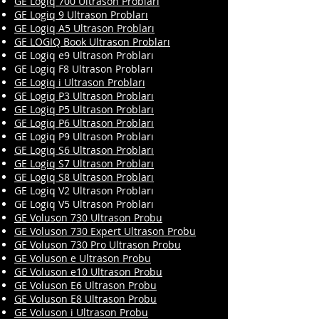
GE Logiq 700 Ultrason Probları
GE Logiq 9 Ultrason Probları
GE Logiq A5 Ultrason Probları
GE LOGIQ Book Ultrason Probları
GE Logiq e9 Ultrason Probları
GE Logiq F8 Ultrason Probları
GE Logiq i Ultrason Probları
GE Logiq P3 Ultrason Probları
GE Logiq P5 Ultrason Probları
GE Logiq P6 Ultrason Probları
GE Logiq P9 Ultrason Probları
GE Logiq S6 Ultrason Probları
GE Logiq S7 Ultrason Probları
GE Logiq S8 Ultrason Probları
GE Logiq V2 Ultrason Probları
GE Logiq V5 Ultrason Probları
GE Voluson 730 Ultrason Probu
GE Voluson 730 Expert Ultrason Probu
GE Voluson 730 Pro Ultrason Probu
GE Voluson e Ultrason Probu
GE Voluson e10 Ultrason Probu
GE Voluson E6 Ultrason Probu
GE Voluson E8 Ultrason Probu
GE Voluson i Ultrason Probu