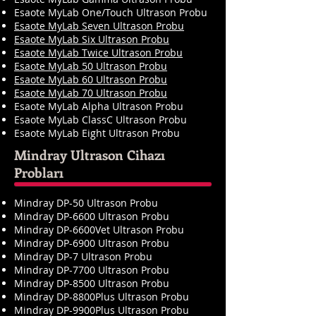
Esaote MyLab One/Touch Ultrason Probu
Esaote MyLab Seven Ultrason Probu
Esaote MyLab Six Ultrason Probu
Esaote MyLab Twice Ultrason Probu
Esaote MyLab 50 Ultrason Probu
Esaote MyLab 60 Ultrason Probu
Esaote MyLab 70 Ultrason Probu
Esaote MyLab Alpha Ultrason Probu
Esaote MyLab ClassC Ultrason Probu
Esaote MyLab Eight Ultrason Probu
Mindray Ultrason Cihazı
Probları
Mindray DP-50 Ultrason Probu
Mindray DP-6600 Ultrason Probu
Mindray DP-6600Vet Ultrason Probu
Mindray DP-6900 Ultrason Probu
Mindray DP-7 Ultrason Probu
Mindray DP-7700 Ultrason Probu
Mindray DP-8500 Ultrason Probu
Mindray DP-8800Plus Ultrason Probu
Mindray DP-9900Plus Ultrason Probu