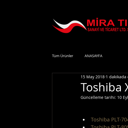
Tüm Ürünler
ANASAYFA
15 May 2018
1 dakikada
Toshiba 
Güncelleme tarihi:
10 Ey
Toshiba PLT-70
Toshiba PLT-80