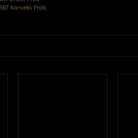
75BT Konveks Prob