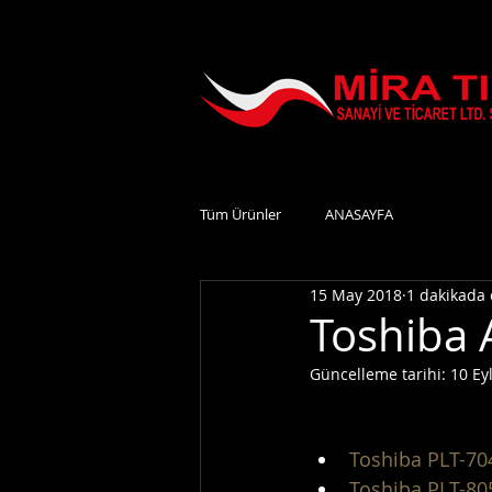
Tüm Ürünler
ANASAYFA
15 May 2018
1 dakikada
Toshiba 
Güncelleme tarihi:
10 Ey
Toshiba PLT-70
Toshiba PLT-80