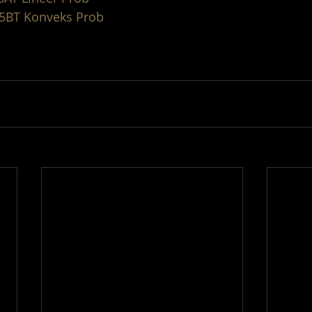
75BT Konveks Prob