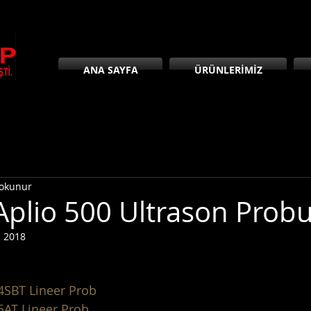
ANA SAYFA
ÜRÜNLERİMİZ
 okunur
Aplio 500 Ultrason Prob
l 2018
4SBT Lineer Prob
5AT Lineer Prob