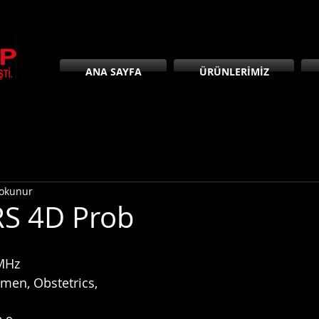
ANA SAYFA
ÜRÜNLERİMİZ
 okunur
RS 4D Prob
 MHz
men, Obstetrics, 