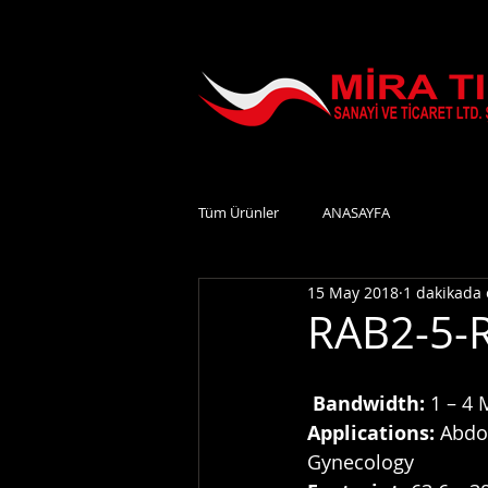
Tüm Ürünler
ANASAYFA
15 May 2018
1 dakikada
RAB2-5-
Bandwidth:
 1 – 4
Applications:
 Abdo
Gynecology