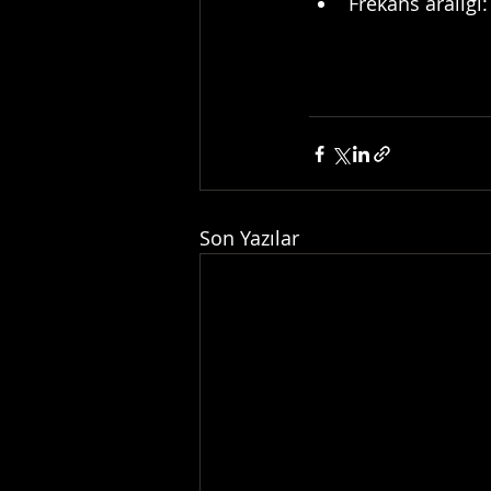
Frekans aralığı
Son Yazılar