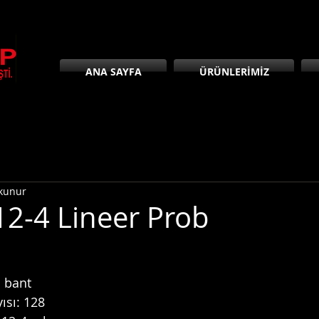
ANA SAYFA
ÜRÜNLERİMİZ
okunur
12-4 Lineer Prob
ş bant
ısı: 128