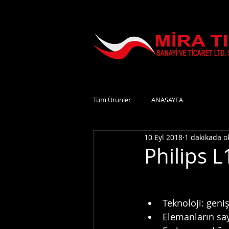
Tüm Ürünler
ANASAYFA
10 Eyl 2018
1 dakikada 
Philips L
Teknoloji: geni
Elemanların say