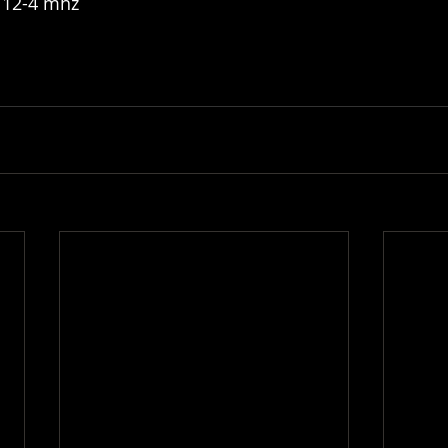
: 12-4 mhz