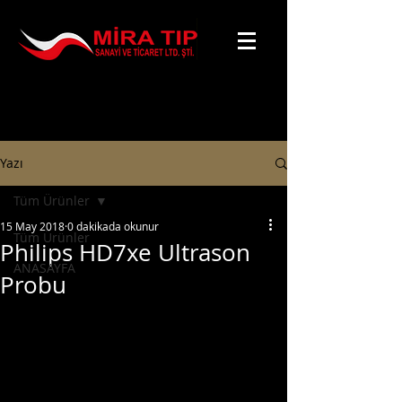
Yazı
Tüm Ürünler
15 May 2018
0 dakikada okunur
Tüm Ürünler
Philips HD7xe Ultrason
ANASAYFA
Probu