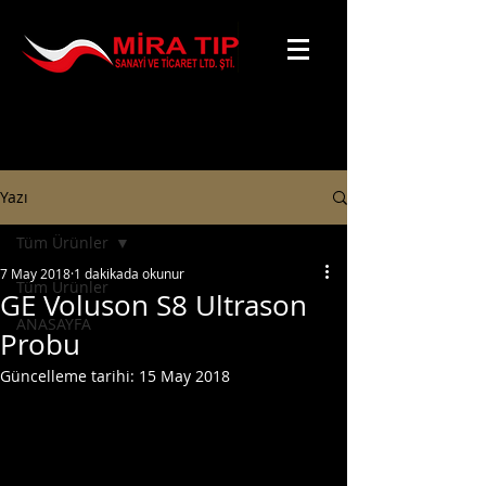
Yazı
Tüm Ürünler
7 May 2018
1 dakikada okunur
Tüm Ürünler
GE Voluson S8 Ultrason
ANASAYFA
Probu
Güncelleme tarihi:
15 May 2018