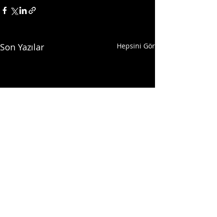
Son Yazılar
Hepsini Gör