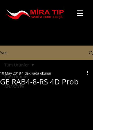
Yazı
Tüm Ürünler
10 May 2018
1 dakikada okunur
Tüm Ürünler
GE RAB4-8-RS 4D Prob
ANASAYFA