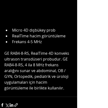
Micro 4D dışbükey prob
RealTime hacim görüntüleme 
Frekans 4-5 MHz
GE RAB4-8-RS, RealTime 4D konveks 
ultrason transdüseri probudur. GE 
RAB4-8-RS, 4 ila 8 MHz frekans 
aralığını sunar ve abdominal, OB / 
GYN, Ortopedik, pediatrik ve üroloji 
uygulamaları için hacim 
görüntüleme ile birlikte kullanılır.