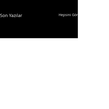
Son Yazılar
Hepsini Gör
Yorumlar