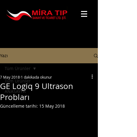
Yazı
Tüm Ürünler
7 May 2018
1 dakikada okunur
Tüm Ürünler
GE Logiq 9 Ultrason
ANASAYFA
Probları
Güncelleme tarihi:
15 May 2018