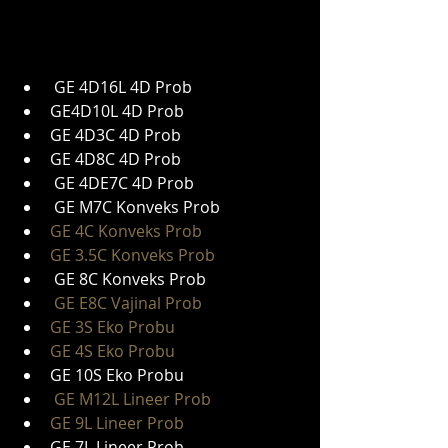
 GE 4D16L 4D Prob
GE4D10L 4D Prob
GE 4D3C 4D Prob
GE 4D8C 4D Prob
 GE 4DE7C 4D Prob
 GE M7C Konveks Prob
GE 4C Konveks Prob
GE 3.5C Konveks Prob
 GE 8C Konveks Prob
GE E8C Vajinal Prob
GE 3S Eko Probu
GE 4S Eko Probu
GE 10S Eko Probu
GE M12L Lineer Prob
GE 9L Lineer Prob
GE 7L Lineer Prob