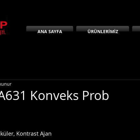
ANA SAYFA
ÜRÜNLERİMİZ
okunur
A631 Konveks Prob
sküler, Kontrast Ajan 