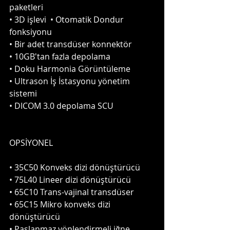
paketleri 
• 3D işlevi  • Otomatik Dondur 
fonksiyonu
• Bir adet transdüser konnektör
• 10GB'tan fazla depolama
• Doku Harmonia Görüntüleme  
• Ultrason İş İstasyonu yönetim 
sistemi  
• DICOM 3.0 depolama SCU 
OPSİYONEL
• 35C50 Konveks dizi dönüştürücü
• 75L40 Lineer dizi dönüştürücü
• 65C10 Trans-vajinal transdüser
• 65C15 Mikro konveks dizi 
dönüştürücü
• Paslanmaz yönlendirmeli iğne 