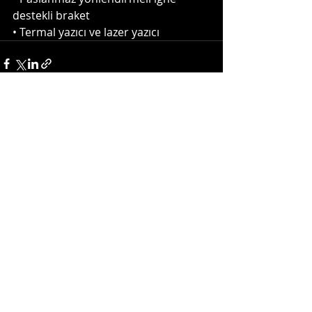
destekli braket
• Termal yazıcı ve lazer yazıcı
Son Yazılar
Hepsini Gör