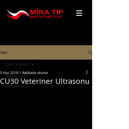
Yazı
Tüm Ürünler
5 Haz 2018
1 dakikada okunur
Tüm Ürünler
CU30 Veteriner Ultrasonu
ANASAYFA