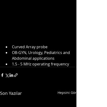
Curved Array probe
OB-GYN, Urology, Pediatrics and 
Abdominal applications
1.5 - 5 MHz operating frequency
Son Yazılar
Hepsini Gör