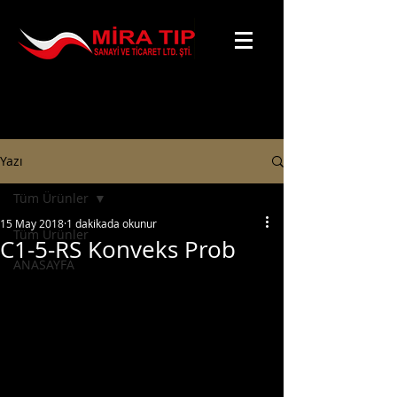
Yazı
Tüm Ürünler
15 May 2018
1 dakikada okunur
Tüm Ürünler
C1-5-RS Konveks Prob
ANASAYFA